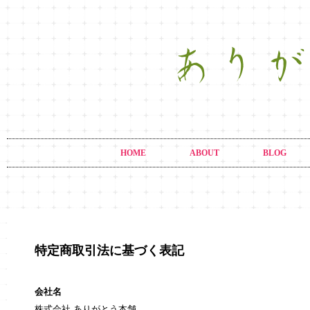
HOME
ABOUT
BLOG
特定商取引法に基づく表記
会社名
株式会社 ありがとう本舗