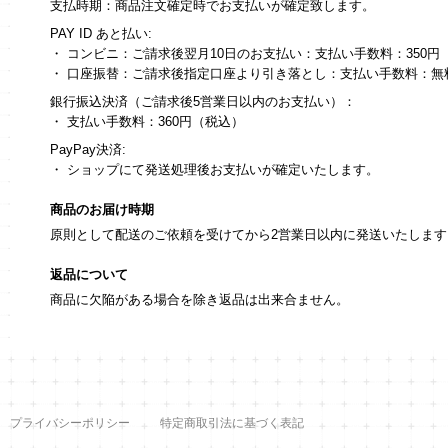
支払時期：商品注文確定時でお支払いが確定致します。
PAY ID あと払い:
・ コンビニ：ご請求後翌月10日のお支払い：支払い手数料：350円
・ 口座振替：ご請求後指定口座より引き落とし：支払い手数料：無
銀行振込決済（ご請求後5営業日以内のお支払い）：
・ 支払い手数料：360円（税込）
PayPay決済:
・ ショップにて発送処理後お支払いが確定いたします。
商品のお届け時期
原則として配送のご依頼を受けてから2営業日以内に発送いたします
返品について
商品に欠陥がある場合を除き返品は出来合ません。
プライバシーポリシー
特定商取引法に基づく表記