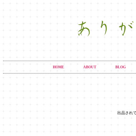
HOME
ABOUT
BLOG
出品され