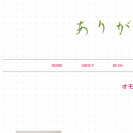
HOME
ABOUT
BLOG
オ