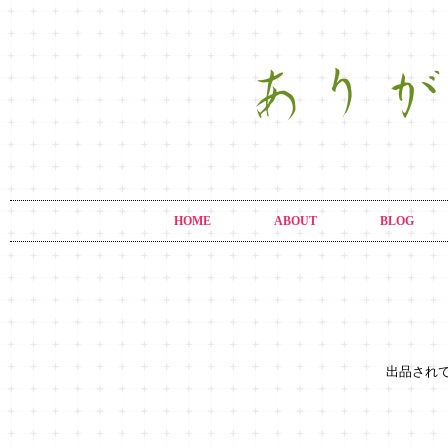
HOME
ABOUT
BLOG
出品され