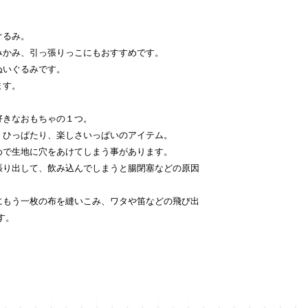
ぐるみ。
みかみ、引っ張りっこにもおすすめです。
ぬいぐるみです。
ます。
好きなおもちゃの１つ。
、ひっぱたり、楽しさいっぱいのアイテム。
めで生地に穴をあけてしまう事があります。
張り出して、飲み込んでしまうと腸閉塞などの原因
にもう一枚の布を縫いこみ、ワタや笛などの飛び出
す。