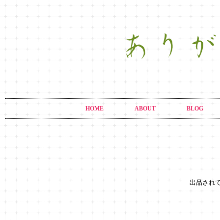
HOME
ABOUT
BLOG
出品され